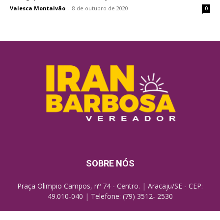
Valesca Montalvão
-
8 de outubro de 2020
0
SOBRE NÓS
Praça Olimpio Campos, nº 74 - Centro. | Aracaju/SE - CEP:
49.010-040 | Telefone: (79) 3512- 2530