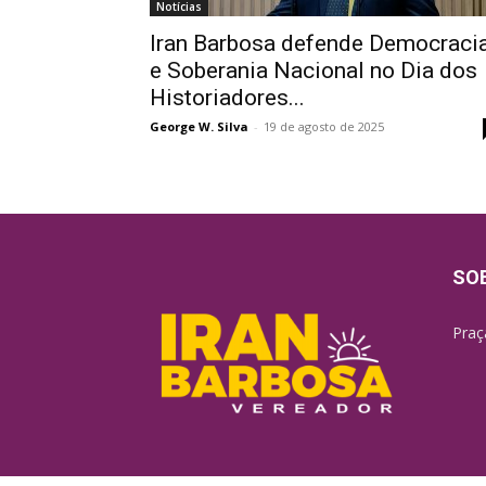
Notícias
Iran Barbosa defende Democraci
e Soberania Nacional no Dia dos
Historiadores...
George W. Silva
-
19 de agosto de 2025
SO
Praç