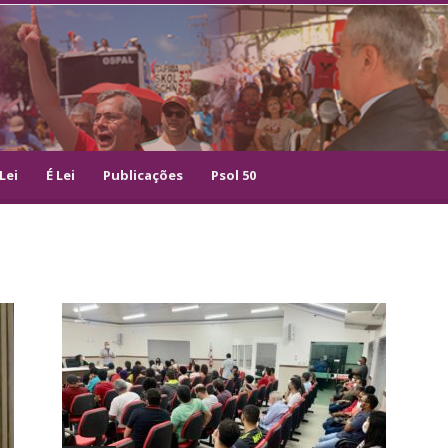
Lei
É Lei
Publicações
Psol 50