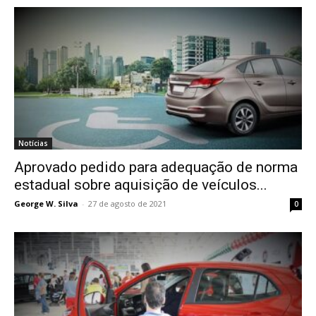
Notícias
Aprovado pedido para adequação de norma
estadual sobre aquisição de veículos...
George W. Silva
-
27 de agosto de 2021
0