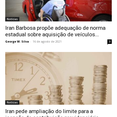
Notícias
Iran Barbosa propõe adequação de norma
estadual sobre aquisição de veículos...
George W. Silva
-
16 de agosto de 2021
0
Notícias
Iran pede ampliação do limite para a