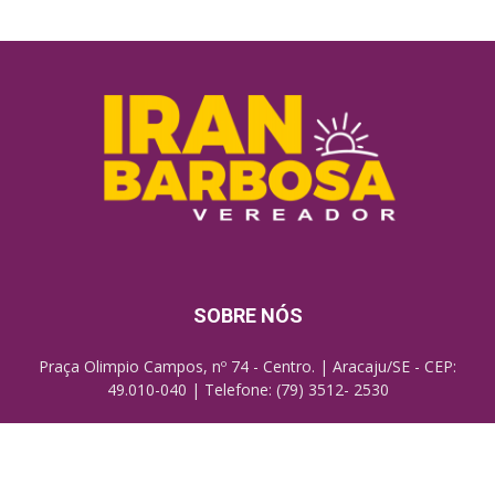
SOBRE NÓS
Praça Olimpio Campos, nº 74 - Centro. | Aracaju/SE - CEP:
49.010-040 | Telefone: (79) 3512- 2530