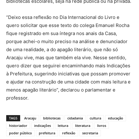
bibliotecas escolares, seja na rede pública ou na privada.
“Deixo essa reflexão no Dia Internacional do Livro e
quero solicitar que esse texto do colega Emanuel Rocha
fique registrado em sua íntegra nos anais da Casa,
porque achei-o muito preciso na análise e denunciador
de uma realidade, a do apagão literário, que não só
Aracaju vive, mas que também ela vive. Nesse sentido,
quero dizer que seguirei encaminhando mais Indicações
à Prefeitura, sugerindo iniciativas que possam promover
e ajudar na construção de uma cidade com mais leitura e
menos apagão literário”, declarou o parlamentar e
professor.
TAGS
Aracaju
bibliotecas
cidadania
cultura
educação
historiador
indicações
leitura
literatura
livros
poder público
prefeitura
reflexão
secretaria