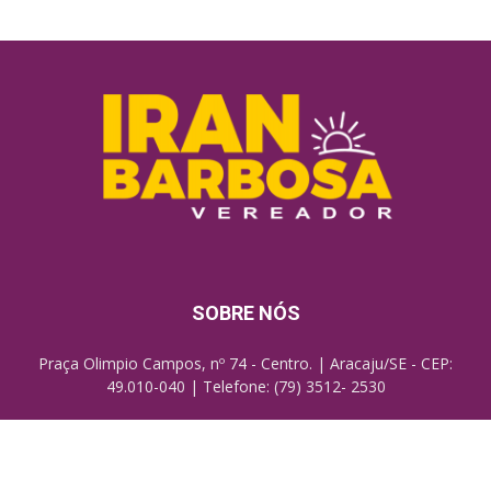
SOBRE NÓS
Praça Olimpio Campos, nº 74 - Centro. | Aracaju/SE - CEP:
49.010-040 | Telefone: (79) 3512- 2530