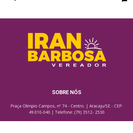
SOBRE NÓS
Praça Olimpio Campos, nº 74 - Centro. | Aracaju/SE - CEP:
49.010-040 | Telefone: (79) 3512- 2530