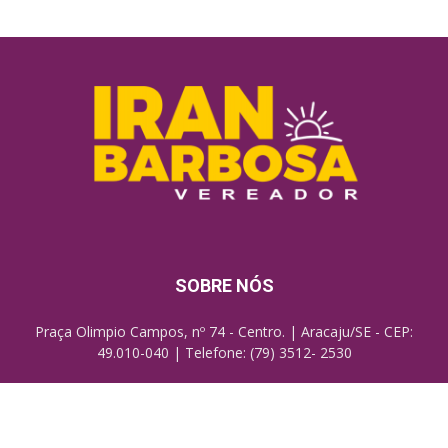
SOBRE NÓS
Praça Olimpio Campos, nº 74 - Centro. | Aracaju/SE - CEP:
49.010-040 | Telefone: (79) 3512- 2530