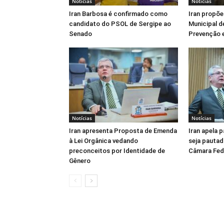
Notícias
Notícias
Iran Barbosa é confirmado como
Iran propõe
candidato do PSOL de Sergipe ao
Municipal d
Senado
Prevenção e
Notícias
Notícias
Iran apresenta Proposta de Emenda
Iran apela 
à Lei Orgânica vedando
seja pautad
preconceitos por Identidade de
Câmara Fed
Gênero