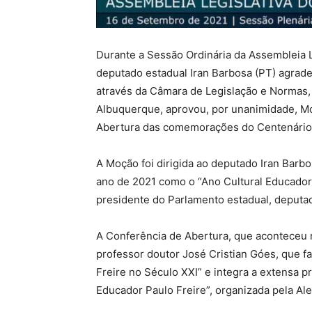
Durante a Sessão Ordinária da Assembleia Le
deputado estadual Iran Barbosa (PT) agrad
através da Câmara de Legislação e Normas, 
Albuquerque, aprovou, por unanimidade, Mo
Abertura das comemorações do Centenário 
A Moção foi dirigida ao deputado Iran Barbos
ano de 2021 como o “Ano Cultural Educador P
presidente do Parlamento estadual, deputa
A Conferência de Abertura, que aconteceu n
professor doutor José Cristian Góes, que f
Freire no Século XXI” e integra a extensa
Educador Paulo Freire”, organizada pela Ale