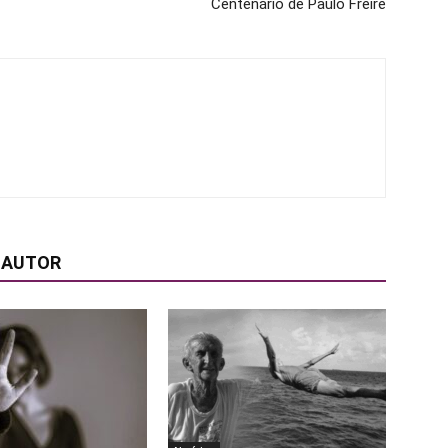
Centenário de Paulo Freire
 AUTOR