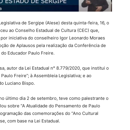
gislativa de Sergipe (Alese) desta quinta-feira, 16, o
eceu ao Conselho Estadual de Cultura (CEC) que,
por iniciativa do conselheiro Igor Leonardo Moraes
ção de Aplausos pela realização da Conferência de
do Educador Paulo Freire.
a, autor da Lei Estadual n° 8.779/2020, que institui o
aulo Freire”; à Assembleia Legislativa; e ao
do Luciano Bispo.
o último dia 2 de setembro, teve como palestrante o
alou sobre “A Atualidade do Pensamento de Paulo
 programação das comemorações do “Ano Cultural
se, com base na Lei Estadual.