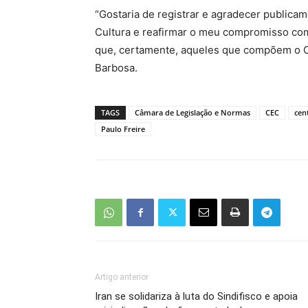
“Gostaria de registrar e agradecer publica
Cultura e reafirmar o meu compromisso co
que, certamente, aqueles que compõem o C
Barbosa.
TAGS
Câmara de Legislação e Normas
CEC
cen
Paulo Freire
Artigo anterior
Iran se solidariza à luta do Sindifisco e apoia