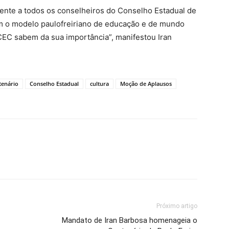
mente a todos os conselheiros do Conselho Estadual de
m o modelo paulofreiriano de educação e de mundo
EC sabem da sua importância”, manifestou Iran
tenário
Conselho Estadual
cultura
Moção de Aplausos
Próximo artigo
Mandato de Iran Barbosa homenageia o