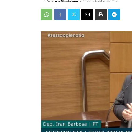
Por
Valesca Montalvão
-
16 de setembro de 2021