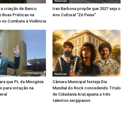
Notícias
 a criação de Banco
Iran Barbosa propõe que 2027 seja o
e Boas Práticas na
Ano Cultural “Zé Peixe”
 no Combate à Violência
Notícias
para que PL da Misoginia
Câmara Municipal festeja Dia
o para votação na
Mundial do Rock concedendo Título
eral
de Cidadania Aracajuana a três
talentos sergipanos