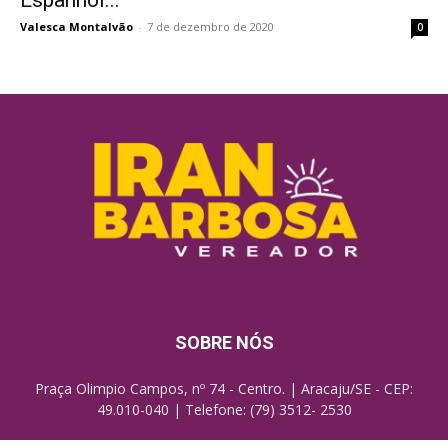
Espanhol...
Valesca Montalvão
-
7 de dezembro de 2020
0
SOBRE NÓS
Praça Olimpio Campos, nº 74 - Centro. | Aracaju/SE - CEP:
49.010-040 | Telefone: (79) 3512- 2530