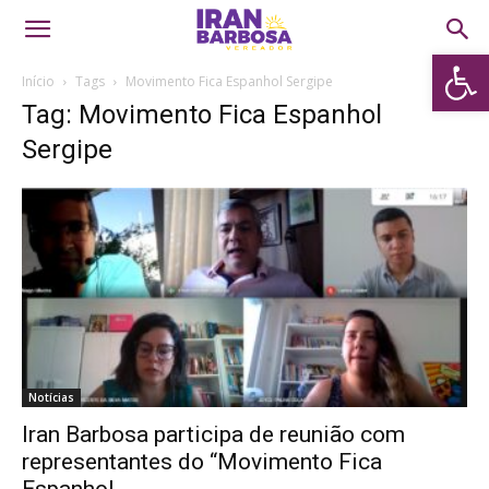
Abrir 
Início
Tags
Movimento Fica Espanhol Sergipe
Tag: Movimento Fica Espanhol
Sergipe
Notícias
Iran Barbosa participa de reunião com
representantes do “Movimento Fica