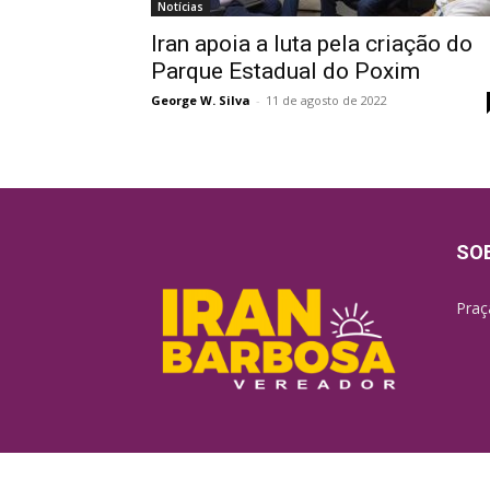
Notícias
Iran apoia a luta pela criação do
Parque Estadual do Poxim
George W. Silva
-
11 de agosto de 2022
SO
Praç