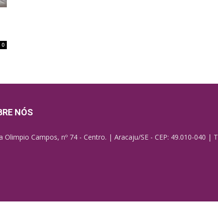
0
BRE NÓS
a Olimpio Campos, nº 74 - Centro. | Aracaju/SE - CEP: 49.010-040 | T