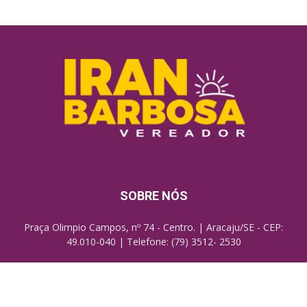
SOBRE NÓS
Praça Olimpio Campos, nº 74 - Centro. | Aracaju/SE - CEP:
49.010-040 | Telefone: (79) 3512- 2530