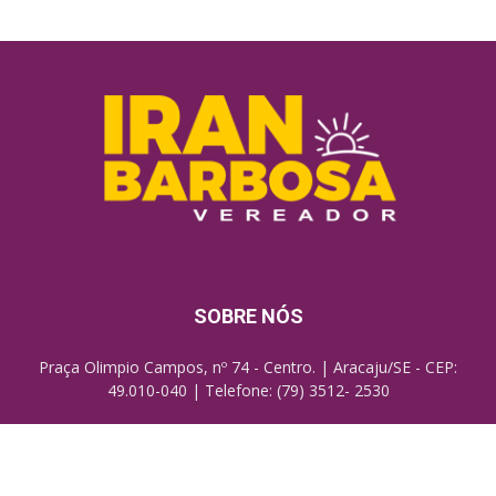
SOBRE NÓS
Praça Olimpio Campos, nº 74 - Centro. | Aracaju/SE - CEP:
49.010-040 | Telefone: (79) 3512- 2530