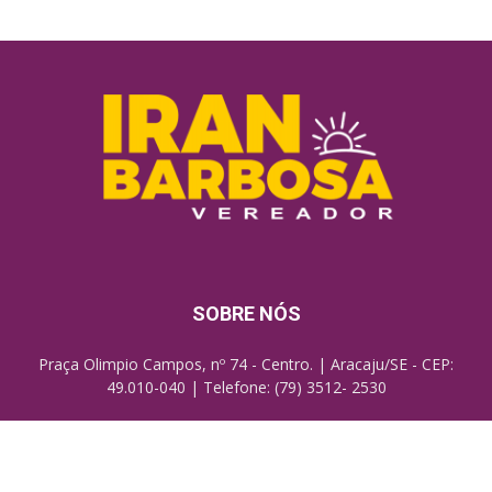
SOBRE NÓS
Praça Olimpio Campos, nº 74 - Centro. | Aracaju/SE - CEP:
49.010-040 | Telefone: (79) 3512- 2530