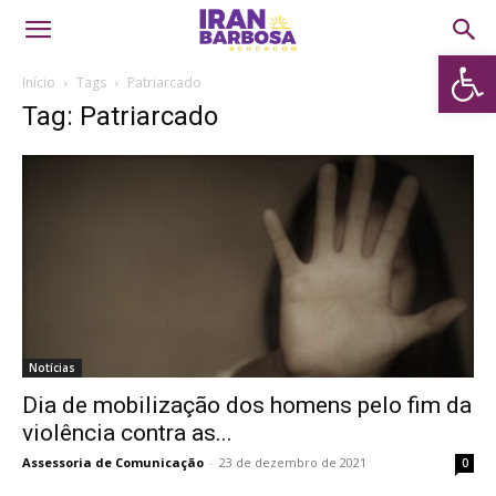
Abrir 
Início
Tags
Patriarcado
Tag: Patriarcado
Notícias
Dia de mobilização dos homens pelo fim da
violência contra as...
Assessoria de Comunicação
-
23 de dezembro de 2021
0