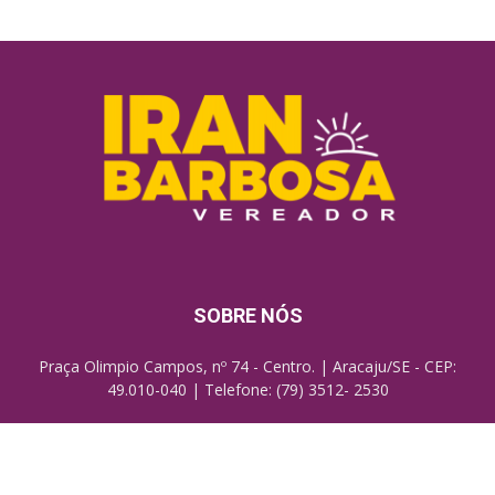
SOBRE NÓS
Praça Olimpio Campos, nº 74 - Centro. | Aracaju/SE - CEP:
49.010-040 | Telefone: (79) 3512- 2530