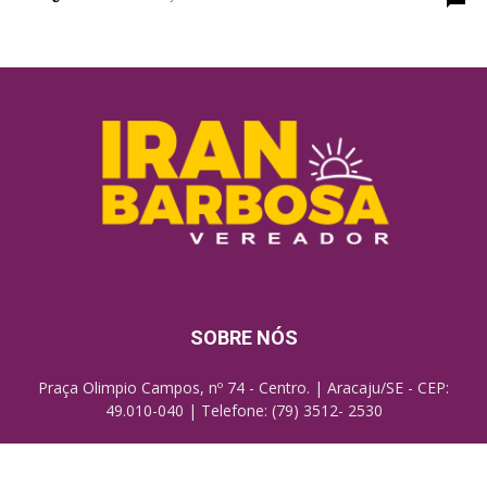
SOBRE NÓS
Praça Olimpio Campos, nº 74 - Centro. | Aracaju/SE - CEP:
49.010-040 | Telefone: (79) 3512- 2530