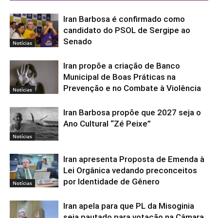
Iran Barbosa é confirmado como
candidato do PSOL de Sergipe ao
Senado
Notícias
Iran propõe a criação de Banco
Municipal de Boas Práticas na
Prevenção e no Combate à Violência
Notícias
Iran Barbosa propõe que 2027 seja o
Ano Cultural “Zé Peixe”
Notícias
Iran apresenta Proposta de Emenda à
Lei Orgânica vedando preconceitos
por Identidade de Gênero
Notícias
Iran apela para que PL da Misoginia
seja pautado para votação na Câmara