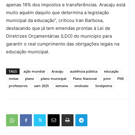
apenas 16% dos impostos e transferências. Aracaju está
muito aquém daquilo que determina a legislação
municipal da educação”, criticou Iran Barbosa,
destacando que já tem emendas prontas à Lei de
Diretrizes Orçamentárias (LDO) do município para
garantir o real cumprimento das obrigações legais na
educação municipal.
TAGS
ação mundial
Aracaju
audiência pública
educação
metas
plano
plano municipal
Plano Nacional
pme
PNE
professores
sam 2025
semana
sindicato
Sindipema