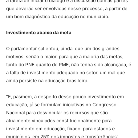
a tarefa de iniciar o diálogo e a discussão com as partes
que deverão ser envolvidas nesse processo, a partir de
um bom diagnóstico da educação no município.
Investimento abaixo da meta
O parlamentar salientou, ainda, que um dos grandes
motivos, senão o maior, para que a maioria das metas,
tanto do PNE quanto do PME, não tenha sido alcançada, é
a falta de investimento adequado no setor, um mal que
ainda persiste na educação brasileira.
“E, pasmem, a despeito desse pouco investimento em
educação, já se formulam iniciativas no Congresso
Nacional para desvincular os recursos que são
atualmente vinculados constitucionalmente para
investimento em educação, fixado, para estados e
municípios, em 25% dos impostos e transferências”,