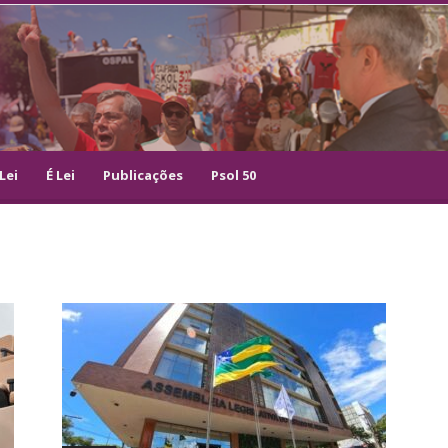
Lei
É Lei
Publicações
Psol 50