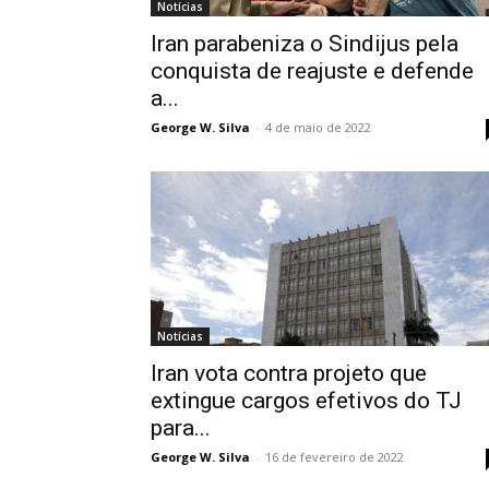
Notícias
Iran parabeniza o Sindijus pela
conquista de reajuste e defende
a...
George W. Silva
-
4 de maio de 2022
Notícias
Iran vota contra projeto que
extingue cargos efetivos do TJ
para...
George W. Silva
-
16 de fevereiro de 2022