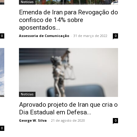
Notícias
Emenda de Iran para Revogação do
confisco de 14% sobre
aposentados...
Assessoria de Comunicação
-
31 de março de 2022
0
0
Notícias
Aprovado projeto de Iran que cria o
Dia Estadual em Defesa...
George W. Silva
-
21 de agosto de 2020
0
0