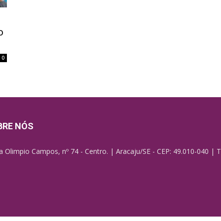
o
0
BRE NÓS
a Olimpio Campos, nº 74 - Centro. | Aracaju/SE - CEP: 49.010-040 | T