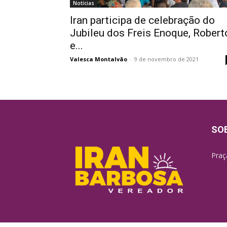
Notícias
Iran participa de celebração do
Jubileu dos Freis Enoque, Robert
e...
Valesca Montalvão
-
9 de novembro de 2021
SO
Praç