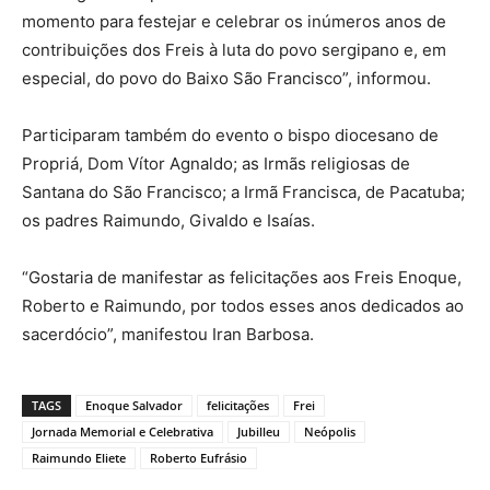
momento para festejar e celebrar os inúmeros anos de
contribuições dos Freis à luta do povo sergipano e, em
especial, do povo do Baixo São Francisco”, informou.
Participaram também do evento o bispo diocesano de
Propriá, Dom Vítor Agnaldo; as Irmãs religiosas de
Santana do São Francisco; a Irmã Francisca, de Pacatuba;
os padres Raimundo, Givaldo e Isaías.
“Gostaria de manifestar as felicitações aos Freis Enoque,
Roberto e Raimundo, por todos esses anos dedicados ao
sacerdócio”, manifestou Iran Barbosa.
TAGS
Enoque Salvador
felicitações
Frei
Jornada Memorial e Celebrativa
Jubilleu
Neópolis
Raimundo Eliete
Roberto Eufrásio