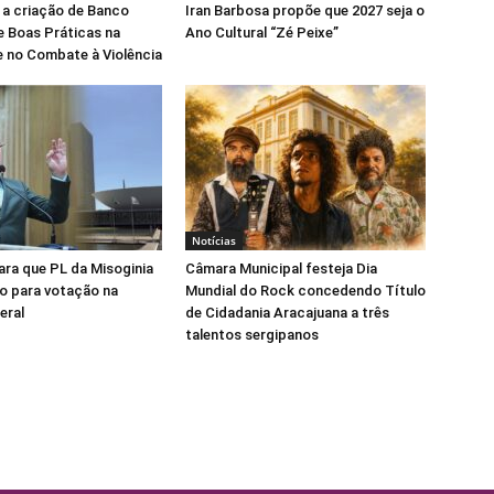
 a criação de Banco
Iran Barbosa propõe que 2027 seja o
e Boas Práticas na
Ano Cultural “Zé Peixe”
 no Combate à Violência
Notícias
para que PL da Misoginia
Câmara Municipal festeja Dia
o para votação na
Mundial do Rock concedendo Título
eral
de Cidadania Aracajuana a três
talentos sergipanos