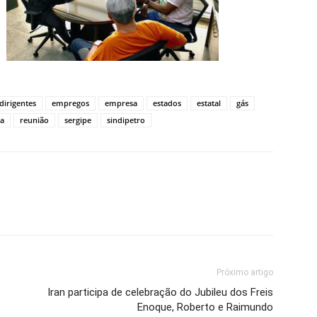
dirigentes
empregos
empresa
estados
estatal
gás
a
reunião
sergipe
sindipetro
Próximo artigo
Iran participa de celebração do Jubileu dos Freis
Enoque, Roberto e Raimundo