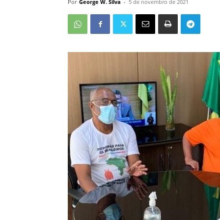
Por
George W. Silva
-
5 de novembro de 2021