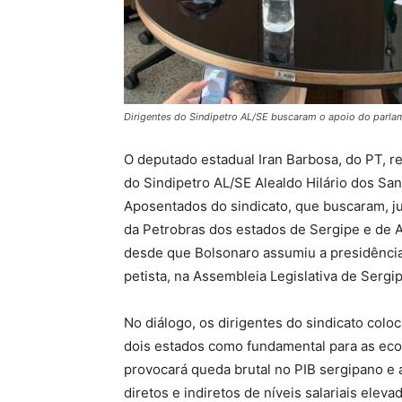
Dirigentes do Sindipetro AL/SE buscaram o apoio do parlam
O deputado estadual Iran Barbosa, do PT, re
do Sindipetro AL/SE Alealdo Hilário dos S
Aposentados do sindicato, que buscaram, jun
da Petrobras dos estados de Sergipe e de 
desde que Bolsonaro assumiu a presidência
petista, na Assembleia Legislativa de Sergip
No diálogo, os dirigentes do sindicato co
dois estados como fundamental para as econ
provocará queda brutal no PIB sergipano e 
diretos e indiretos de níveis salariais elev