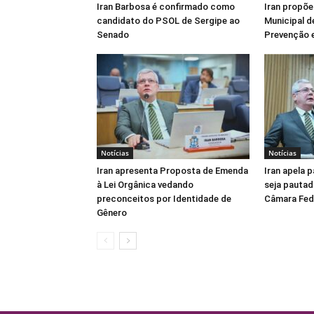
Iran Barbosa é confirmado como
Iran propõe
candidato do PSOL de Sergipe ao
Municipal d
Senado
Prevenção e
Notícias
Notícias
Iran apresenta Proposta de Emenda
Iran apela 
à Lei Orgânica vedando
seja pautad
preconceitos por Identidade de
Câmara Fed
Gênero