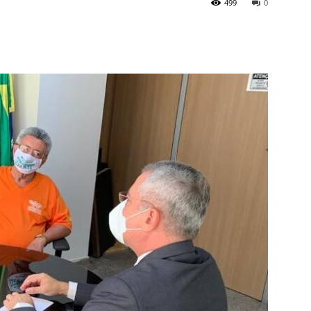
499
0