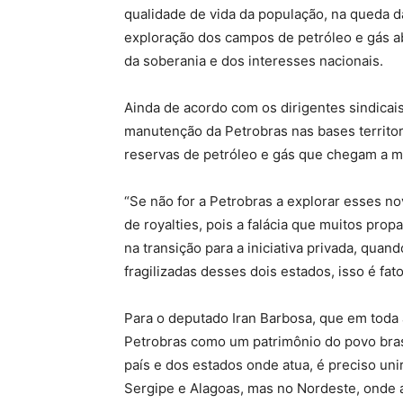
qualidade de vida da população, na queda d
exploração dos campos de petróleo e gás a
da soberania e dos interesses nacionais.
Ainda de acordo com os dirigentes sindicais
manutenção da Petrobras nas bases territo
reservas de petróleo e gás que chegam a ma
“Se não for a Petrobras a explorar esses n
de royalties, pois a falácia que muitos pro
na transição para a iniciativa privada, quan
fragilizadas desses dois estados, isso é fato
Para o deputado Iran Barbosa, que em toda a
Petrobras como um patrimônio do povo bras
país e dos estados onde atua, é preciso uni
Sergipe e Alagoas, mas no Nordeste, onde