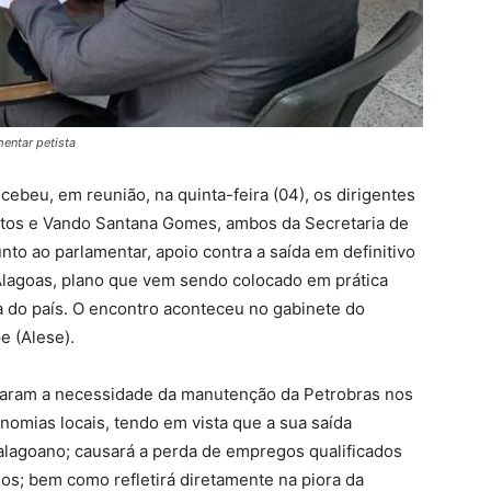
entar petista
cebeu, em reunião, na quinta-feira (04), os dirigentes
antos e Vando Santana Gomes, ambos da Secretaria de
to ao parlamentar, apoio contra a saída em definitivo
Alagoas, plano que vem sendo colocado em prática
 do país. O encontro aconteceu no gabinete do
e (Alese).
locaram a necessidade da manutenção da Petrobras nos
omias locais, tendo em vista que a sua saída
alagoano; causará a perda de empregos qualificados
ados; bem como refletirá diretamente na piora da