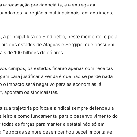
a arrecadação previdenciária, e a entrega da
bundantes na região a multinacionais, em detrimento
, a principal luta do Sindipetro, neste momento, é pela
riais dos estados de Alagoas e Sergipe, que possuem
is de 100 bilhões de dólares.
ovos campos, os estados ficarão apenas com receitas
pagam para justificar a venda é que não se perde nada
do o impacto será negativo para as economias já
”, apontam os sindicalistas.
 sua trajetória política e sindical sempre defendeu a
ileiro e como fundamental para o desenvolvimento do
r todas as forças para manter a estatal não só em
 a Petrobras sempre desempenhou papel importante.