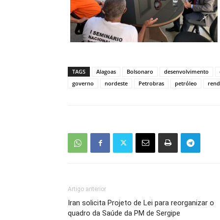
TAGS
Alagoas
Bolsonaro
desenvolvimento
governo
nordeste
Petrobras
petróleo
rend
Artigo anterior
Iran solicita Projeto de Lei para reorganizar o
quadro da Saúde da PM de Sergipe