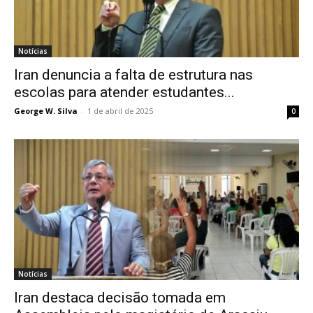
Notícias
​Iran denuncia a falta de estrutura nas
escolas para atender estudantes...
George W. Silva
-
1 de abril de 2025
0
Notícias
Iran destaca decisão tomada em