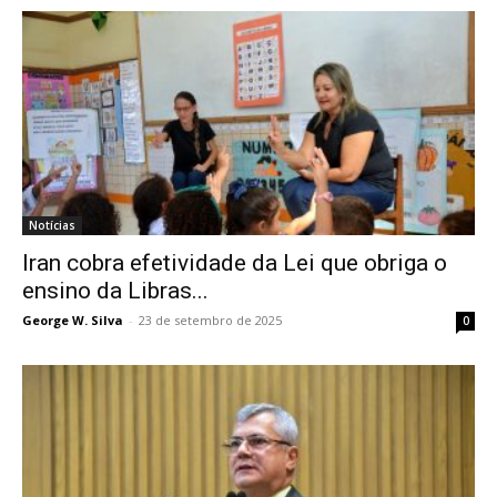
Notícias
Iran cobra efetividade da Lei que obriga o
ensino da Libras...
George W. Silva
-
23 de setembro de 2025
0