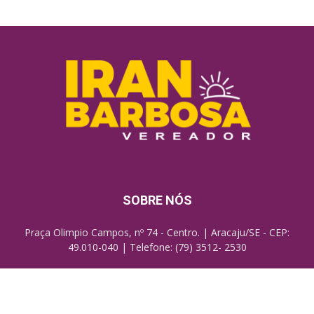
SOBRE NÓS
Praça Olimpio Campos, nº 74 - Centro. | Aracaju/SE - CEP:
49.010-040 | Telefone: (79) 3512- 2530