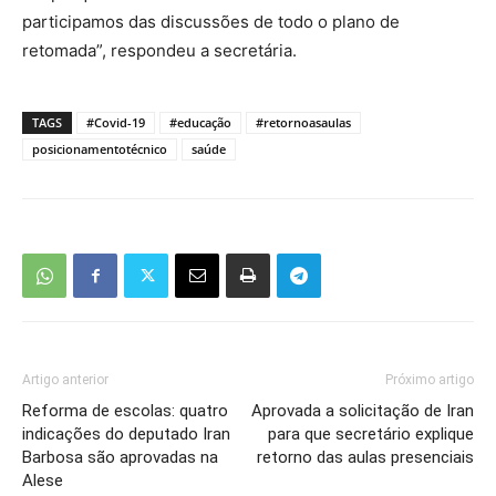
participamos das discussões de todo o plano de
retomada”, respondeu a secretária.
TAGS
#Covid-19
#educação
#retornoasaulas
posicionamentotécnico
saúde
Artigo anterior
Próximo artigo
Reforma de escolas: quatro
Aprovada a solicitação de Iran
indicações do deputado Iran
para que secretário explique
Barbosa são aprovadas na
retorno das aulas presenciais
Alese