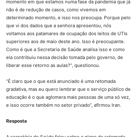
momento em que estamos numa fase da pandemia que já
não é de redução de casos, como vivemos em
determinado momento, e isso nos preocupa. Porque pelo
que vi dos dados que a senhora apresentou, nós
voltamos aos patamares de ocupação dos leitos de UTIs
superiores aos de maio deste ano. Isso é preocupante.
Como é que a Secretaria de Saúde analisa isso e como
ela contribuiu nessa decisão tomada pelo governo, de
liberar esse retorno as aulas?”, questionou.
“É claro que o que está anunciado é uma retomada
gradativa, mas eu quero lembrar que o serviço público de
educação é o que aglomera mais pessoas de uma só vez,
e isso ocorre também no setor privado”, afirmou Iran.
Resposta
A secretária de Saúde falou sobre o plano de retomada