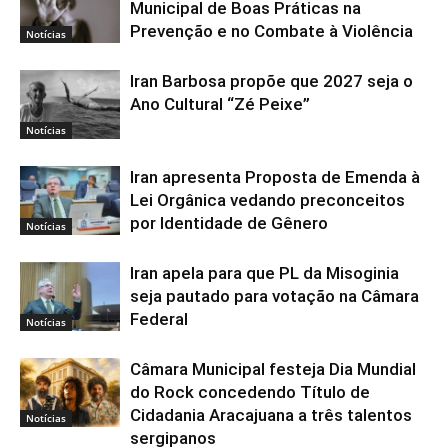
Municipal de Boas Práticas na
Prevenção e no Combate à Violência
Notícias
Iran Barbosa propõe que 2027 seja o
Ano Cultural “Zé Peixe”
Notícias
Iran apresenta Proposta de Emenda à
Lei Orgânica vedando preconceitos
por Identidade de Gênero
Notícias
Iran apela para que PL da Misoginia
seja pautado para votação na Câmara
Federal
Notícias
Câmara Municipal festeja Dia Mundial
do Rock concedendo Título de
Cidadania Aracajuana a três talentos
Notícias
sergipanos