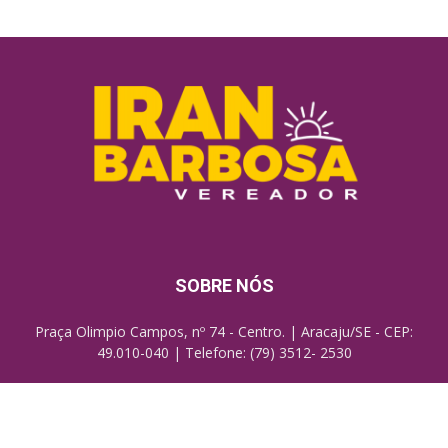
SOBRE NÓS
Praça Olimpio Campos, nº 74 - Centro. | Aracaju/SE - CEP:
49.010-040 | Telefone: (79) 3512- 2530