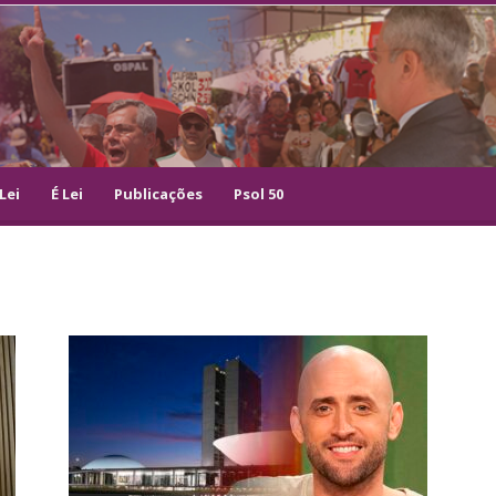
Lei
É Lei
Publicações
Psol 50