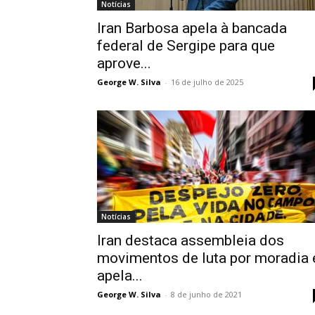
Notícias
Iran Barbosa apela à bancada
federal de Sergipe para que
aprove...
George W. Silva
-
16 de julho de 2025
Notícias
Iran destaca assembleia dos
movimentos de luta por moradia 
apela...
George W. Silva
-
8 de junho de 2021