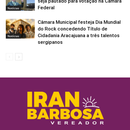
seja pautado para votação na Câmara
Federal
Notícias
Câmara Municipal festeja Dia Mundial
do Rock concedendo Título de
Cidadania Aracajuana a três talentos
Notícias
sergipanos