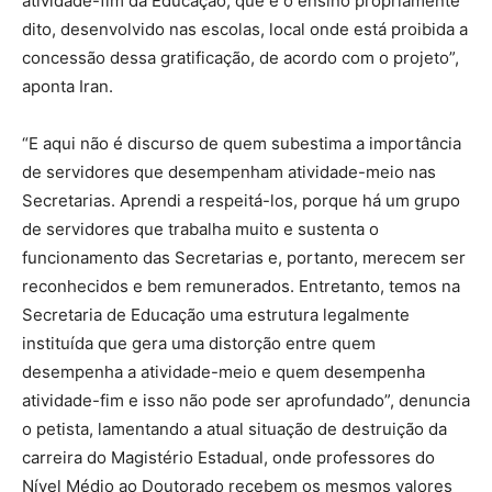
atividade-fim da Educação, que é o ensino propriamente
dito, desenvolvido nas escolas, local onde está proibida a
concessão dessa gratificação, de acordo com o projeto”,
aponta Iran.
“E aqui não é discurso de quem subestima a importância
de servidores que desempenham atividade-meio nas
Secretarias. Aprendi a respeitá-los, porque há um grupo
de servidores que trabalha muito e sustenta o
funcionamento das Secretarias e, portanto, merecem ser
reconhecidos e bem remunerados. Entretanto, temos na
Secretaria de Educação uma estrutura legalmente
instituída que gera uma distorção entre quem
desempenha a atividade-meio e quem desempenha
atividade-fim e isso não pode ser aprofundado”, denuncia
o petista, lamentando a atual situação de destruição da
carreira do Magistério Estadual, onde professores do
Nível Médio ao Doutorado recebem os mesmos valores