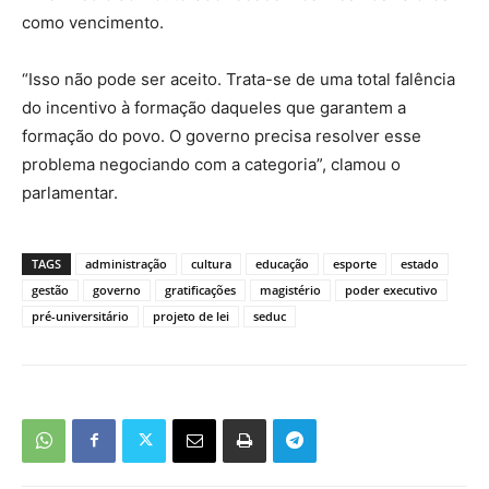
como vencimento.
“Isso não pode ser aceito. Trata-se de uma total falência
do incentivo à formação daqueles que garantem a
formação do povo. O governo precisa resolver esse
problema negociando com a categoria”, clamou o
parlamentar.
TAGS
administração
cultura
educação
esporte
estado
gestão
governo
gratificações
magistério
poder executivo
pré-universitário
projeto de lei
seduc