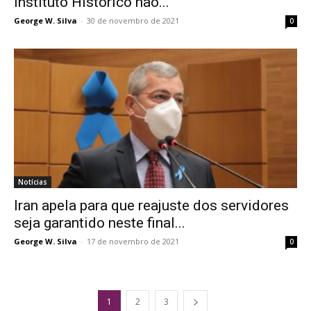
Instituto Histórico não...
George W. Silva
-
30 de novembro de 2021
0
Notícias
Iran apela para que reajuste dos servidores
seja garantido neste final...
George W. Silva
-
17 de novembro de 2021
0
1
2
3