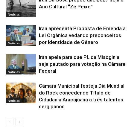
Ano Cultural “Zé Peixe”
Notícias
Iran apresenta Proposta de Emenda à
Lei Orgânica vedando preconceitos
por Identidade de Gênero
Notícias
Iran apela para que PL da Misoginia
seja pautado para votação na Câmara
Federal
Notícias
Câmara Municipal festeja Dia Mundial
do Rock concedendo Título de
Cidadania Aracajuana a três talentos
Notícias
sergipanos