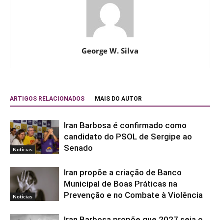
George W. Silva
ARTIGOS RELACIONADOS
MAIS DO AUTOR
Iran Barbosa é confirmado como
candidato do PSOL de Sergipe ao
Senado
Notícias
Iran propõe a criação de Banco
Municipal de Boas Práticas na
Prevenção e no Combate à Violência
Notícias
Iran Barbosa propõe que 2027 seja o