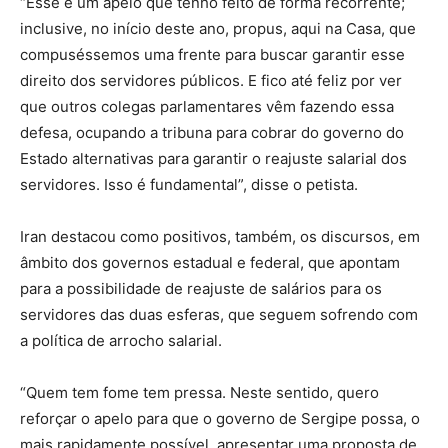
“Esse é um apelo que tenho feito de forma recorrente;
inclusive, no início deste ano, propus, aqui na Casa, que
compuséssemos uma frente para buscar garantir esse
direito dos servidores públicos. E fico até feliz por ver
que outros colegas parlamentares vêm fazendo essa
defesa, ocupando a tribuna para cobrar do governo do
Estado alternativas para garantir o reajuste salarial dos
servidores. Isso é fundamental”, disse o petista.
Iran destacou como positivos, também, os discursos, em
âmbito dos governos estadual e federal, que apontam
para a possibilidade de reajuste de salários para os
servidores das duas esferas, que seguem sofrendo com
a política de arrocho salarial.
“Quem tem fome tem pressa. Neste sentido, quero
reforçar o apelo para que o governo de Sergipe possa, o
mais rapidamente possível, apresentar uma proposta de