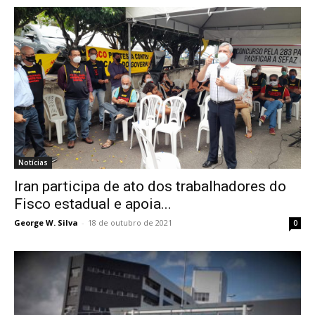
Notícias
Iran participa de ato dos trabalhadores do
Fisco estadual e apoia...
George W. Silva
-
18 de outubro de 2021
0