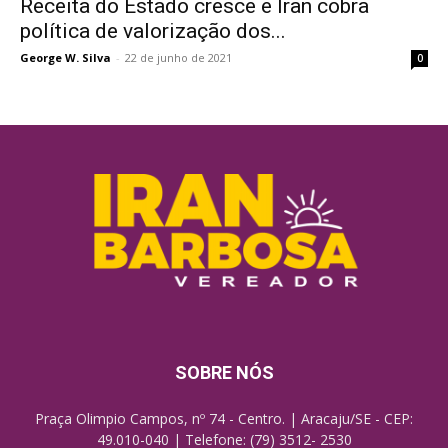
Receita do Estado cresce e Iran cobra
política de valorização dos...
George W. Silva
-
22 de junho de 2021
0
SOBRE NÓS
Praça Olimpio Campos, nº 74 - Centro. | Aracaju/SE - CEP:
49.010-040 | Telefone: (79) 3512- 2530