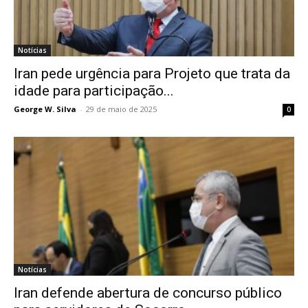
Notícias
Iran pede urgência para Projeto que trata da
idade para participação...
George W. Silva
-
29 de maio de 2025
0
Notícias
Iran defende abertura de concurso público