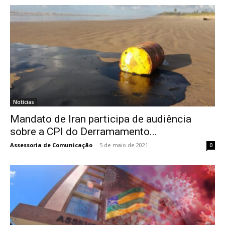
Notícias
Mandato de Iran participa de audiência
sobre a CPI do Derramamento...
Assessoria de Comunicação
-
5 de maio de 2021
0