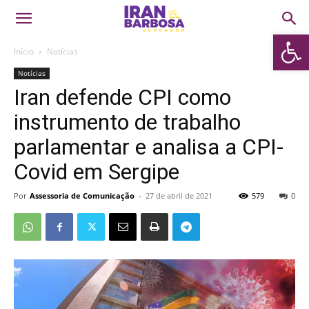
Abrir 
Início
Notícias
Notícias
Iran defende CPI como
instrumento de trabalho
parlamentar e analisa a CPI-
Covid em Sergipe
Por
Assessoria de Comunicação
-
27 de abril de 2021
579
0