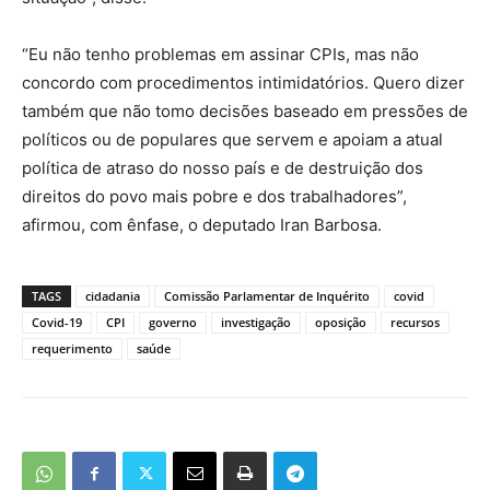
“Eu não tenho problemas em assinar CPIs, mas não
concordo com procedimentos intimidatórios. Quero dizer
também que não tomo decisões baseado em pressões de
políticos ou de populares que servem e apoiam a atual
política de atraso do nosso país e de destruição dos
direitos do povo mais pobre e dos trabalhadores”,
afirmou, com ênfase, o deputado Iran Barbosa.
TAGS
cidadania
Comissão Parlamentar de Inquérito
covid
Covid-19
CPI
governo
investigação
oposição
recursos
requerimento
saúde