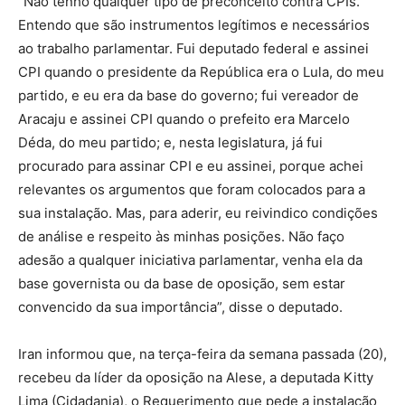
“Não tenho qualquer tipo de preconceito contra CPIs.
Entendo que são instrumentos legítimos e necessários
ao trabalho parlamentar. Fui deputado federal e assinei
CPI quando o presidente da República era o Lula, do meu
partido, e eu era da base do governo; fui vereador de
Aracaju e assinei CPI quando o prefeito era Marcelo
Déda, do meu partido; e, nesta legislatura, já fui
procurado para assinar CPI e eu assinei, porque achei
relevantes os argumentos que foram colocados para a
sua instalação. Mas, para aderir, eu reivindico condições
de análise e respeito às minhas posições. Não faço
adesão a qualquer iniciativa parlamentar, venha ela da
base governista ou da base de oposição, sem estar
convencido da sua importância”, disse o deputado.
Iran informou que, na terça-feira da semana passada (20),
recebeu da líder da oposição na Alese, a deputada Kitty
Lima (Cidadania), o Requerimento que pede a instalação