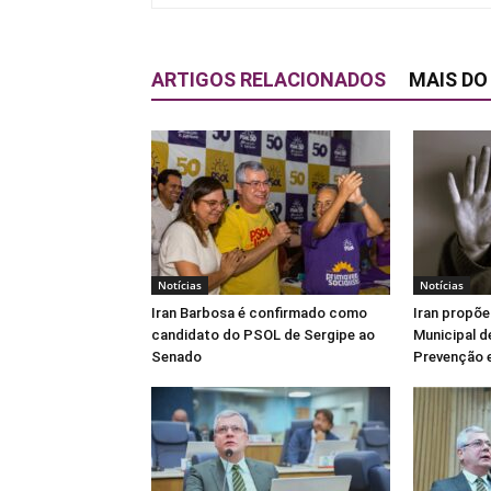
ARTIGOS RELACIONADOS
MAIS DO
Notícias
Notícias
Iran Barbosa é confirmado como
Iran propõe
candidato do PSOL de Sergipe ao
Municipal d
Senado
Prevenção e