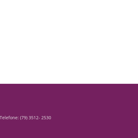
Telefone: (79) 3512- 2530