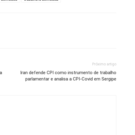
Próximo artigo
a
Iran defende CPI como instrumento de trabalho
parlamentar e analisa a CPI-Covid em Sergipe