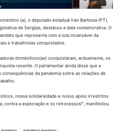
Doméstico (a), o deputado estadual Iran Barbosa (PT),
islativa de Sergipe, destacou a data comemorativa. O
ndato que representa com a luta incansável da
ais e trabalhistas conquistados.
lhadoras domésticos(as) conquistaram, arduamente, os
nquista recente. O parlamentar ainda disse que a
as consequências da pandemia sobre as relações de
abalho.
ticos, nossa solidariedade e nosso apoio irrestritos
a, contra a exploração e os retrocessos!”, manifestou
r doméstico
trabalhora doméstica