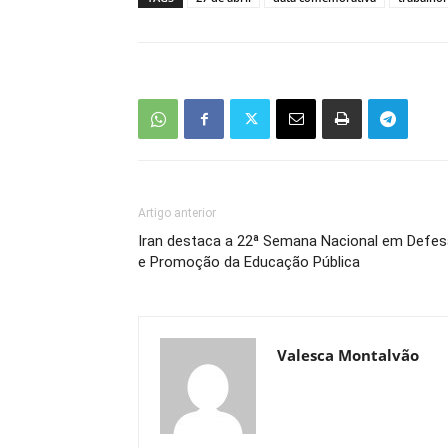
Artigo anterior
Iran destaca a 22ª Semana Nacional em Defes
e Promoção da Educação Pública
Valesca Montalvão