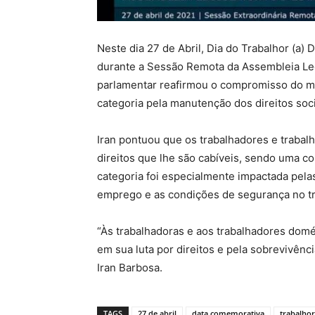
Neste dia 27 de Abril, Dia do Trabalhor (a) 
durante a Sessão Remota da Assembleia Leg
parlamentar reafirmou o compromisso do ma
categoria pela manutenção dos direitos soci
Iran pontuou que os trabalhadores e traba
direitos que lhe são cabíveis, sendo uma co
categoria foi especialmente impactada pel
emprego e as condições de segurança no tr
“Às trabalhadoras e aos trabalhadores domés
em sua luta por direitos e pela sobrevivênci
Iran Barbosa.
TAGS
27 de abril
data comemorativa
trabalho