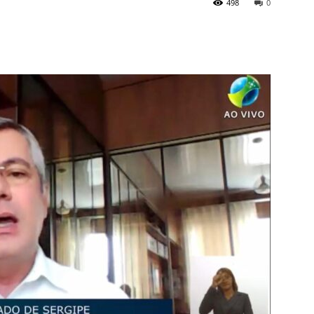
498
0