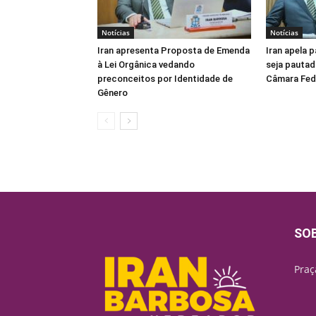
Notícias
Notícias
Iran apresenta Proposta de Emenda
Iran apela 
à Lei Orgânica vedando
seja pautad
preconceitos por Identidade de
Câmara Fed
Gênero
SO
Praç