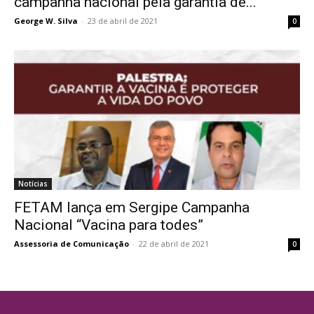
campanha nacional pela garantia de...
George W. Silva
-
23 de abril de 2021
0
Notícias
FETAM lança em Sergipe Campanha
Nacional “Vacina para todes”
Assessoria de Comunicação
-
22 de abril de 2021
0