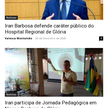
Notícias
Iran Barbosa defende caráter público do
Hospital Regional de Glória
Valesca Montalvão
-
20 de fevereiro de 2020
0
Notícias
Iran participa de Jornada Pedagógica em