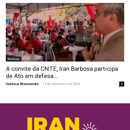
Notícias
A convite da CNTE, Iran Barbosa participa
de Ato em defesa...
Valesca Montalvão
-
17 de setembro de 2020
0