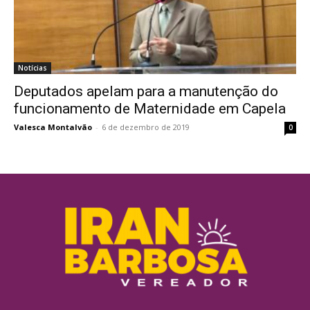
Notícias
Deputados apelam para a manutenção do
funcionamento de Maternidade em Capela
Valesca Montalvão
-
6 de dezembro de 2019
0