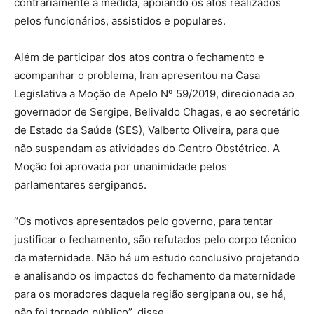
contrariamente à medida, apoiando os atos realizados
pelos funcionários, assistidos e populares.
Além de participar dos atos contra o fechamento e
acompanhar o problema, Iran apresentou na Casa
Legislativa a Moção de Apelo Nº 59/2019, direcionada ao
governador de Sergipe, Belivaldo Chagas, e ao secretário
de Estado da Saúde (SES), Valberto Oliveira, para que
não suspendam as atividades do Centro Obstétrico. A
Moção foi aprovada por unanimidade pelos
parlamentares sergipanos.
“Os motivos apresentados pelo governo, para tentar
justificar o fechamento, são refutados pelo corpo técnico
da maternidade. Não há um estudo conclusivo projetando
e analisando os impactos do fechamento da maternidade
para os moradores daquela região sergipana ou, se há,
não foi tornado público”, disse.