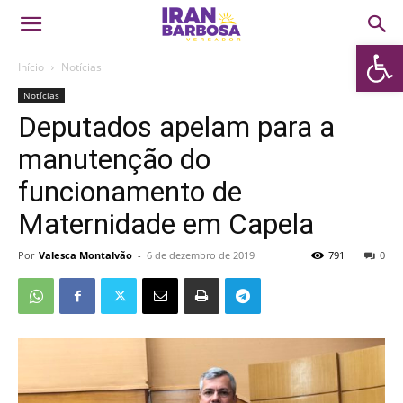
Abrir 
Início
Notícias
Notícias
Deputados apelam para a
manutenção do
funcionamento de
Maternidade em Capela
Por
Valesca Montalvão
-
6 de dezembro de 2019
791
0