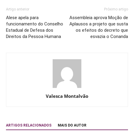
Artigo anterior
Próximo artigo
Alese apela para
Assembleia aprova Moção de
funcionamento do Conselho
Aplausos a projeto que susta
Estadual de Defesa dos
os efeitos do decreto que
Direitos da Pessoa Humana
esvazia o Conanda
Valesca Montalvão
ARTIGOS RELACIONADOS
MAIS DO AUTOR