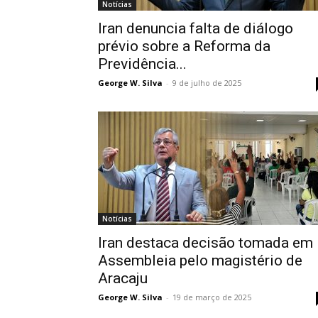
Notícias
Iran denuncia falta de diálogo
prévio sobre a Reforma da
Previdência...
George W. Silva
-
9 de julho de 2025
Notícias
Iran destaca decisão tomada em
Assembleia pelo magistério de
Aracaju
George W. Silva
-
19 de março de 2025