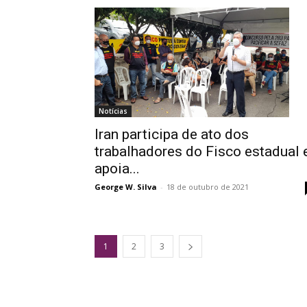
Notícias
Iran participa de ato dos
trabalhadores do Fisco estadual 
apoia...
George W. Silva
-
18 de outubro de 2021
1
2
3