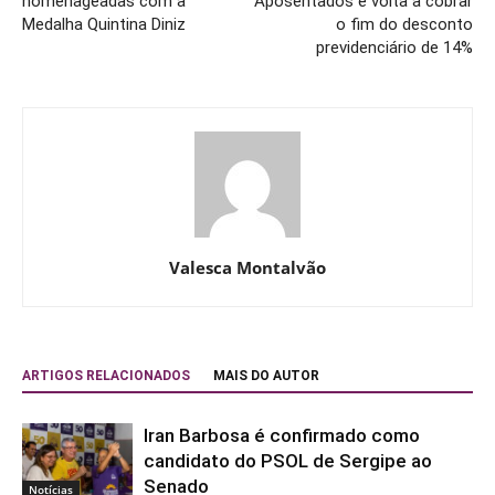
homenageadas com a
Aposentados e volta a cobrar
Medalha Quintina Diniz
o fim do desconto
previdenciário de 14%
Valesca Montalvão
ARTIGOS RELACIONADOS
MAIS DO AUTOR
Iran Barbosa é confirmado como
candidato do PSOL de Sergipe ao
Senado
Notícias