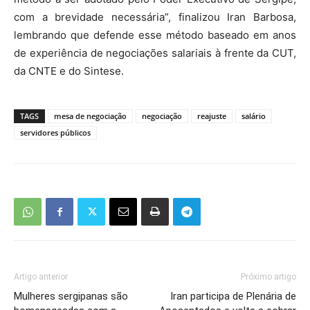
com a brevidade necessária”, finalizou Iran Barbosa,
lembrando que defende esse método baseado em anos
de experiência de negociações salariais à frente da CUT,
da CNTE e do Sintese.
TAGS
mesa de negociação
negociação
reajuste
salário
servidores públicos
Artigo anterior
Próximo artigo
Mulheres sergipanas são
Iran participa de Plenária de