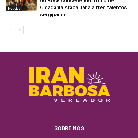
do Rock concedendo Título de
Cidadania Aracajuana a três talentos
Notícias
sergipanos
SOBRE NÓS