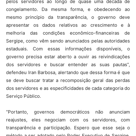
pelos servidores ao longo de quase uma década de
congelamento. Da mesma forma, e obedecendo ao
mesmo princípio da transparência, o governo deve
apresentar os dados relativos ao crescimento e à
melhoria das condições econômico-financeiras de
Sergipe, como vêm sendo anunciados pelas autoridades
estaduais. Com essas informações disponíveis, o
governo precisa estar aberto a ouvir as reivindicações
dos servidores e buscar entender as suas pautas”,
defendeu Iran Barbosa, alertando que dessa forma é que
se deve buscar tratar a recomposição geral das perdas
dos servidores e as especificidades de cada categoria do
Serviço Público.
“Portanto, governos democráticos não anunciam
reajustes, eles negociam com os servidores, com
transparência e participação. Espero que esse seja o
método a ser adotado pelo Poder Executivo de Sergipe,