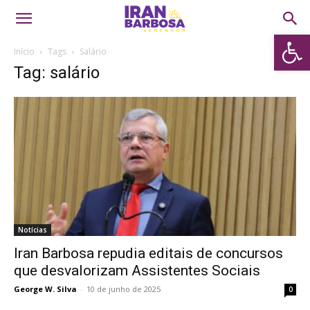
Abrir 
Início
Tags
Salário
Tag: salário
Notícias
Iran Barbosa repudia editais de concursos
que desvalorizam Assistentes Sociais
George W. Silva
-
10 de junho de 2025
0