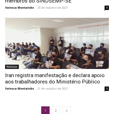
membros do SINDSEMP-SE
Valesca Montalvão
-
26 de outubro de 2021
0
Notícias
Iran registra manifestação e declara apoio
aos trabalhadores do Ministério Público
Valesca Montalvão
-
21 de outubro de 2021
0
1
2