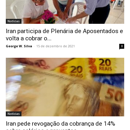
Notícias
Iran participa de Plenária de Aposentados e
volta a cobrar o...
George W. Silva
-
15 de dezembro de 2021
0
Notícias
Iran pede revogação da cobrança de 14%