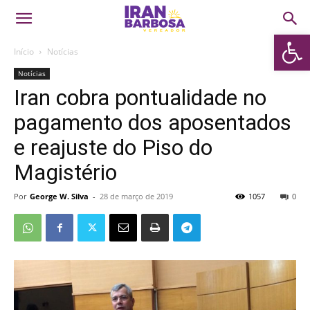
Abrir 
Início
Notícias
Notícias
Iran cobra pontualidade no
pagamento dos aposentados
e reajuste do Piso do
Magistério
Por
George W. Silva
-
28 de março de 2019
1057
0