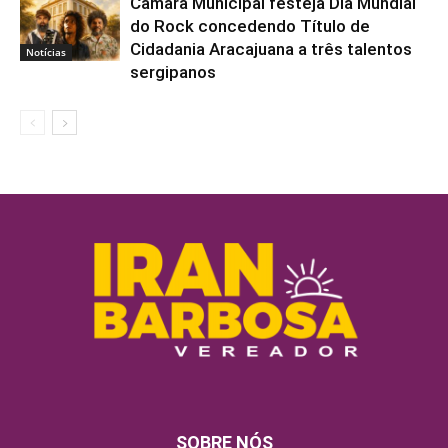
Câmara Municipal festeja Dia Mundial
do Rock concedendo Título de
Cidadania Aracajuana a três talentos
Notícias
sergipanos
SOBRE NÓS