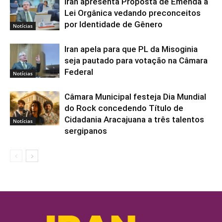
Iran apresenta Proposta de Emenda à
Lei Orgânica vedando preconceitos
por Identidade de Gênero
Notícias
Iran apela para que PL da Misoginia
seja pautado para votação na Câmara
Federal
Notícias
Câmara Municipal festeja Dia Mundial
do Rock concedendo Título de
Cidadania Aracajuana a três talentos
Notícias
sergipanos