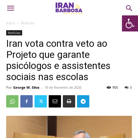
Abrir 
Início
Notícias
Notícias
Iran vota contra veto ao
Projeto que garante
psicólogos e assistentes
sociais nas escolas
Por
George W. Silva
-
19 de fevereiro de 2020
955
0