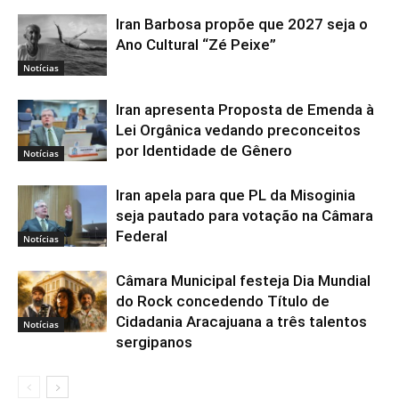
Iran Barbosa propõe que 2027 seja o
Ano Cultural “Zé Peixe”
Notícias
Iran apresenta Proposta de Emenda à
Lei Orgânica vedando preconceitos
por Identidade de Gênero
Notícias
Iran apela para que PL da Misoginia
seja pautado para votação na Câmara
Federal
Notícias
Câmara Municipal festeja Dia Mundial
do Rock concedendo Título de
Cidadania Aracajuana a três talentos
Notícias
sergipanos