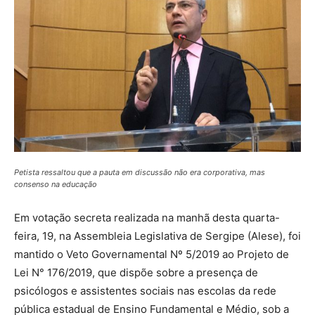
Petista ressaltou que a pauta em discussão não era corporativa, mas
consenso na educação
Em votação secreta realizada na manhã desta quarta-
feira, 19, na Assembleia Legislativa de Sergipe (Alese), foi
mantido o Veto Governamental Nº 5/2019 ao Projeto de
Lei N° 176/2019, que dispõe sobre a presença de
psicólogos e assistentes sociais nas escolas da rede
pública estadual de Ensino Fundamental e Médio, sob a