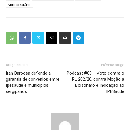
voto contrário
Artigo anterior
Próximo artigo
Iran Barbosa defende a
Podcast #03 – Voto contra o
garantia de convênios entre
PL 202/20, contra Moção a
Ipesaúde e municípios
Bolsonaro e Indicação ao
sergipanos
IPESaúde