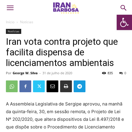
Abrir 
Início
Notícias
Notícias
Iran vota contra projeto que
facilita dispensa de
licenciamentos ambientais
Por
George W. Silva
-
31 de julho de 2020
835
0
A Assembleia Legislativa de Sergipe aprovou, na manhã
da quinta-feira, 30, em sessão remota, o Projeto de Lei
Nº 202/2020, que altera dispositivos da Lei 8.497/2018 e
que dispõe sobre o Procedimento de Licenciamento