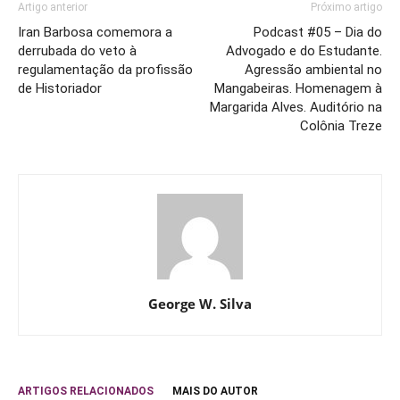
Artigo anterior
Próximo artigo
Iran Barbosa comemora a
Podcast #05 – Dia do
derrubada do veto à
Advogado e do Estudante.
regulamentação da profissão
Agressão ambiental no
de Historiador
Mangabeiras. Homenagem à
Margarida Alves. Auditório na
Colônia Treze
George W. Silva
ARTIGOS RELACIONADOS
MAIS DO AUTOR