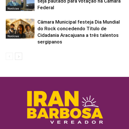
seja pautado para votação na Câmara
Federal
Notícias
Câmara Municipal festeja Dia Mundial
do Rock concedendo Título de
Cidadania Aracajuana a três talentos
Notícias
sergipanos