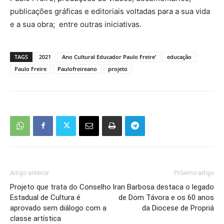
publicações gráficas e editoriais voltadas para a sua vida
e a sua obra; entre outras iniciativas.
TAGS
2021
Ano Cultural Educador Paulo Freire’
educação
Paulo Freire
Paulofreireano
projeto
Artigo anterior
Próximo artigo
Projeto que trata do Conselho
Iran Barbosa destaca o legado
Estadual de Cultura é
de Dom Távora e os 60 anos
aprovado sem diálogo com a
da Diocese de Propriá
classe artística